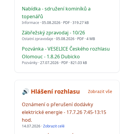
Nabídka - sdružení kominíků a
topenářů
Informace
· 05.08.2026 · PDF · 319.27 kB
Zábřežský zpravodaj - 10/26
Ostatní zpravodaje
· 05.08.2026 · PDF · 4 MB
Pozvánka - VESELICE Českého rozhlasu
Olomouc - 1.8.26 Dubicko
Pozvánky
· 27.07.2026 · PDF · 821.03 kB
🔊 Hlášení rozhlasu
Zobrazit vše
Oznámení o přerušení dodávky
elektrické energie - 17.7.26 7:45-13:15
hod.
14.07.2026 ·
Zobrazit celé