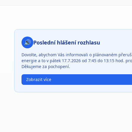
Důležité informace pro občany
🔊
Poslední hlášení rozhlasu
Dovolte, abychom Vás informovali o plánovaném přeruše
energie a to v pátek 17.7.2026 od 7:45 do 13:15 hod. pro 
Děkujeme za pochopení.
Zobrazit více