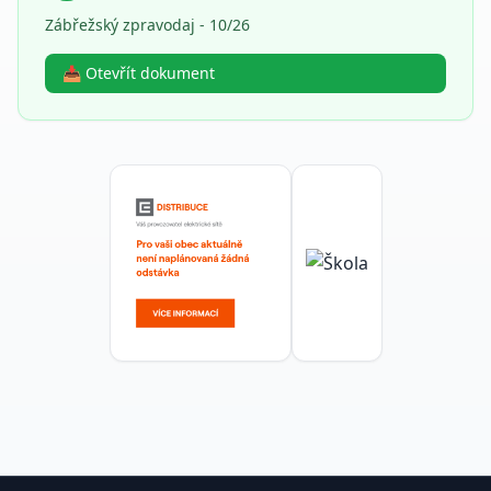
Zábřežský zpravodaj - 10/26
📥 Otevřít dokument