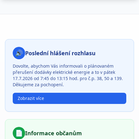
Důležité informace pro občany
🔊
Poslední hlášení rozhlasu
Dovolte, abychom Vás informovali o plánovaném
přerušení dodávky elektrické energie a to v pátek
17.7.2026 od 7:45 do 13:15 hod. pro č.p. 38, 50 a 139.
Děkujeme za pochopení.
Zobrazit více
📄
Informace občanům