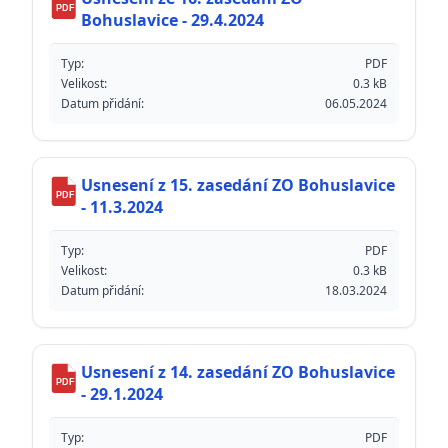
PDF
Bohuslavice - 29.4.2024
Typ:
PDF
Velikost:
0.3 kB
Datum přidání:
06.05.2024
Usnesení z 15. zasedání ZO Bohuslavice
PDF
- 11.3.2024
Typ:
PDF
Velikost:
0.3 kB
Datum přidání:
18.03.2024
Usnesení z 14. zasedání ZO Bohuslavice
PDF
- 29.1.2024
Typ:
PDF