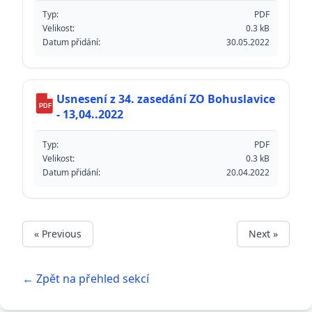
Typ:
PDF
Velikost:
0.3 kB
Datum přidání:
30.05.2022
Usnesení z 34. zasedání ZO Bohuslavice
PDF
- 13,04..2022
Typ:
PDF
Velikost:
0.3 kB
Datum přidání:
20.04.2022
« Previous
Next »
← Zpět na přehled sekcí