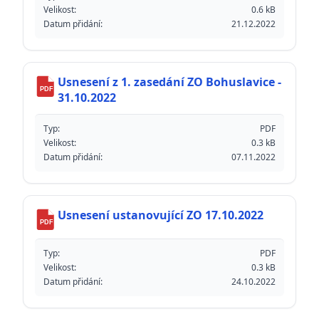
Velikost:
0.6 kB
Datum přidání:
21.12.2022
Usnesení z 1. zasedání ZO Bohuslavice -
PDF
31.10.2022
Typ:
PDF
Velikost:
0.3 kB
Datum přidání:
07.11.2022
Usnesení ustanovující ZO 17.10.2022
PDF
Typ:
PDF
Velikost:
0.3 kB
Datum přidání:
24.10.2022