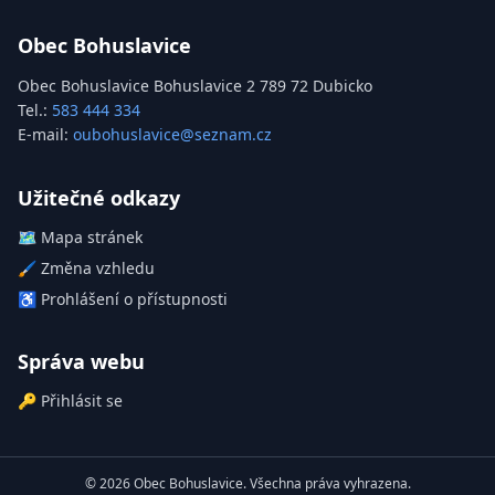
Obec Bohuslavice
Obec Bohuslavice Bohuslavice 2 789 72 Dubicko
Tel.:
583 444 334
E-mail:
oubohuslavice@seznam.cz
Užitečné odkazy
🗺️
Mapa stránek
🖌️
Změna vzhledu
♿
Prohlášení o přístupnosti
Správa webu
🔑
Přihlásit se
© 2026 Obec Bohuslavice. Všechna práva vyhrazena.