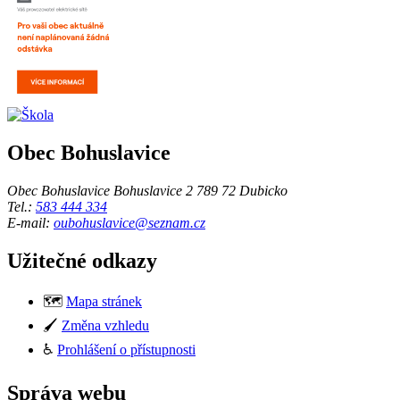
Obec Bohuslavice
Obec Bohuslavice Bohuslavice 2 789 72 Dubicko
Tel.:
583 444 334
E-mail:
oubohuslavice@seznam.cz
Užitečné odkazy
🗺️
Mapa stránek
🖌️
Změna vzhledu
♿
Prohlášení o přístupnosti
Správa webu