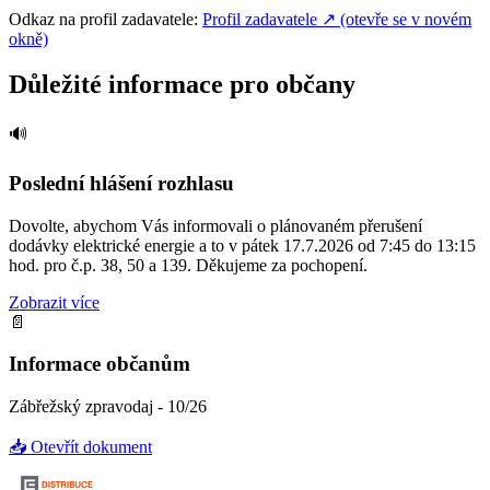
Odkaz na profil zadavatele:
Profil zadavatele
↗
(otevře se v novém
okně)
Důležité informace pro občany
🔊
Poslední hlášení rozhlasu
Dovolte, abychom Vás informovali o plánovaném přerušení
dodávky elektrické energie a to v pátek 17.7.2026 od 7:45 do 13:15
hod. pro č.p. 38, 50 a 139. Děkujeme za pochopení.
Zobrazit více
📄
Informace občanům
Zábřežský zpravodaj - 10/26
📥 Otevřít dokument